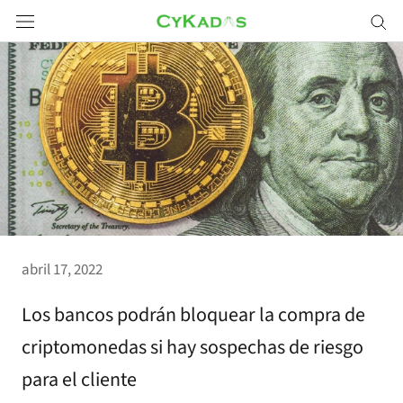
Saltar
a
contenido
abril 17, 2022
Los bancos podrán bloquear la compra de
criptomonedas si hay sospechas de riesgo
para el cliente