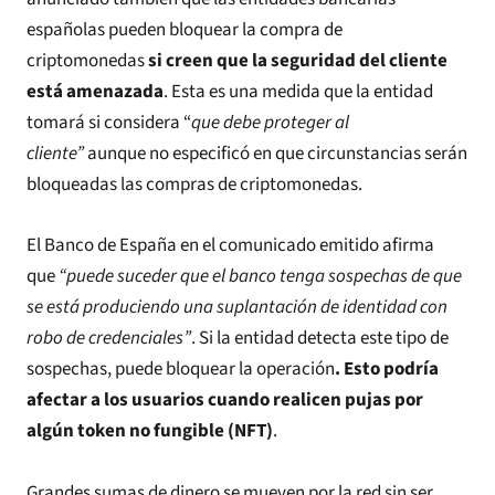
españolas pueden bloquear la compra de
criptomonedas
si creen que la seguridad del cliente
está amenazada
. Esta es una medida que la entidad
tomará si considera “
que debe proteger al
cliente”
aunque no especificó en que circunstancias serán
bloqueadas las compras de criptomonedas.
El Banco de España en el comunicado emitido afirma
que
“puede suceder que el banco tenga sospechas de que
se está produciendo una suplantación de identidad con
robo de credenciales”
. Si la entidad detecta este tipo de
sospechas, puede bloquear la operación
. Esto podría
afectar a los usuarios cuando realicen pujas por
algún token no fungible (NFT)
.
Grandes sumas de dinero se mueven por la red sin ser