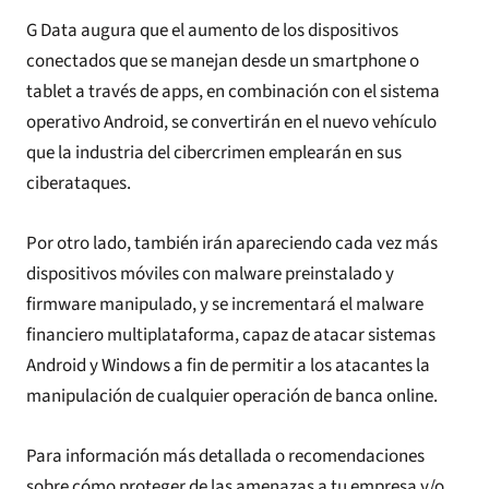
G Data augura que el aumento de los dispositivos
conectados que se manejan desde un smartphone o
tablet a través de apps, en combinación con el sistema
operativo Android, se convertirán en el nuevo vehículo
que la industria del cibercrimen emplearán en sus
ciberataques.
Por otro lado, también irán apareciendo cada vez más
dispositivos móviles con malware preinstalado y
firmware manipulado, y se incrementará el malware
financiero multiplataforma, capaz de atacar sistemas
Android y Windows a fin de permitir a los atacantes la
manipulación de cualquier operación de banca online.
Para información más detallada o recomendaciones
sobre cómo proteger de las amenazas a tu empresa y/o