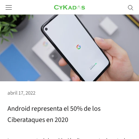
Saltar
a
contenido
abril 17, 2022
Android representa el 50% de los
Ciberataques en 2020