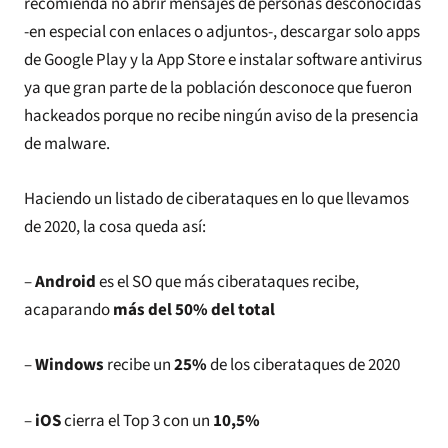
recomienda no abrir mensajes de personas desconocidas
-en especial con enlaces o adjuntos-, descargar solo apps
de Google Play y la App Store e instalar software antivirus
ya que gran parte de la población desconoce que fueron
hackeados porque no recibe ningún aviso de la presencia
de malware.
Haciendo un listado de ciberataques en lo que llevamos
de 2020, la cosa queda así:
–
Android
es el SO que más ciberataques recibe,
acaparando
más del 50% del total
–
Windows
recibe un
25%
de los ciberataques de 2020
–
iOS
cierra el Top 3 con un
10,5%