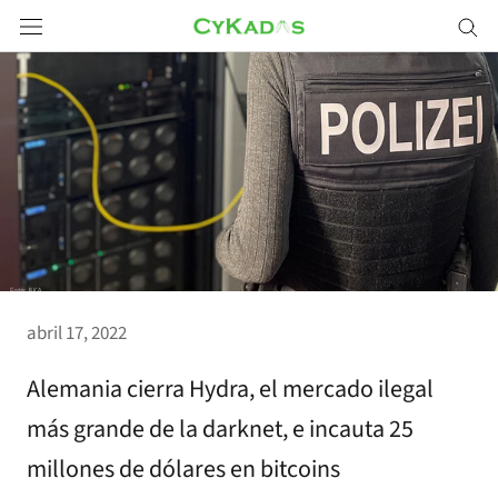
Saltar
a
contenido
abril 17, 2022
Alemania cierra Hydra, el mercado ilegal
más grande de la darknet, e incauta 25
millones de dólares en bitcoins