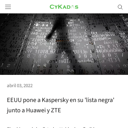
Saltar
a
contenido
abril 03, 2022
EEUU pone a Kaspersky en su 'lista negra'
junto a Huawei y ZTE