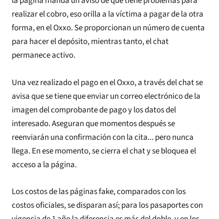
la página manda un aviso de que tiene problemas para
realizar el cobro, eso orilla a la víctima a pagar de la otra
forma, en el Oxxo. Se proporcionan un número de cuenta
para hacer el depósito, mientras tanto, el chat
permanece activo.
Una vez realizado el pago en el Oxxo, a través del chat se
avisa que se tiene que enviar un correo electrónico de la
imagen del comprobante de pago y los datos del
interesado. Aseguran que momentos después se
reenviarán una confirmación con la cita... pero nunca
llega. En ese momento, se cierra el chat y se bloquea el
acceso a la página.
Los costos de las páginas fake, comparados con los
costos oficiales, se disparan así; para los pasaportes con
vigencia de 1 año la diferencia es más del doble, y en los