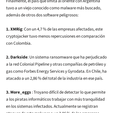
Finalmente, el país que limita al oriente con Argentina
tuvo a un viejo conocido como malware más buscado,
además de otros dos software peligrosos:
1. XMRig
: Con un 4,7 % de las empresas afectadas, este
cryptojacker tuvo menos repercusiones en comparación
con Colombia.
2. Darkside
: Un sistema ransomware que ha perjudicado
a la red Colonial Pipeline y otras compañías de petróleo y
gas como Forbes Energy Services y Gyrodata. En Chile, ha
atacado a un 2,86 % del total de la industria en ese país.
3. More_eggs
: Troyano difícil de detectar lo que permite
a los piratas informáticos trabajar con más tranquilidad
en los sistemas infectados. Actualmente se registran