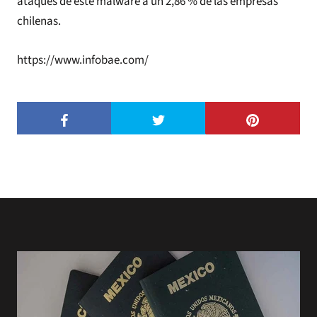
ataques de este malware a un 2,86 % de las empresas
chilenas.
https://www.infobae.com/