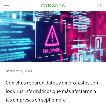
Saltar
a
contenido
octubre 20, 2021
Con ellos robaron datos y dinero, estos son
los virus informáticos que más afectaron a
las empresas en septiembre