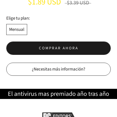
$1.89 USD
$3.39 USD
Elige tu plan:
Mensual
COMPRAR AHORA
¿Necesitas más información?
El antivirus mas premiado año tras año