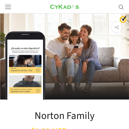
Saltar
a
contenido
Norton Family