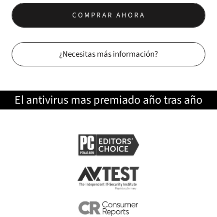
COMPRAR AHORA
¿Necesitas más información?
El antivirus mas premiado año tras año