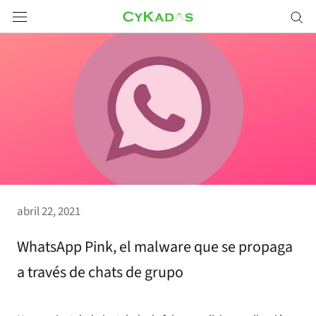
Saltar
a
contenido
abril 22, 2021
WhatsApp Pink, el malware que se propaga
a través de chats de grupo