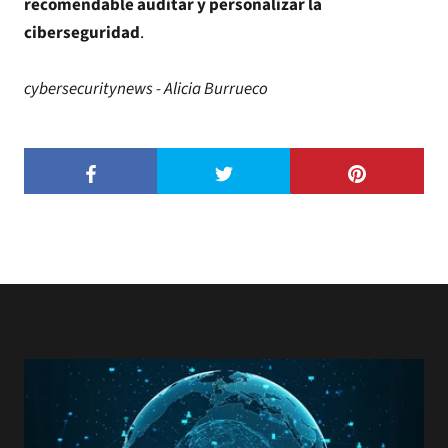
recomendable auditar y personalizar la
ciberseguridad
.
cybersecuritynews - Alicia Burrueco