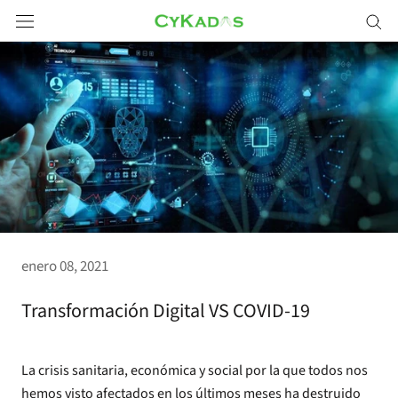
Saltar
a
contenido
enero 08, 2021
Transformación Digital VS COVID-19
La crisis sanitaria, económica y social por la que todos nos
hemos visto afectados en los últimos meses ha destruido