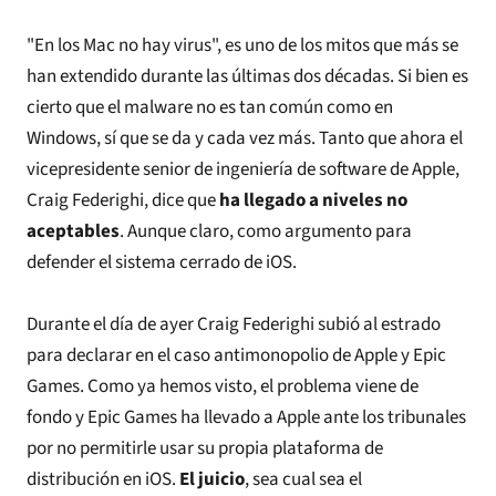
"En los Mac no hay virus", es uno de los mitos que más se
han extendido durante las últimas dos décadas. Si bien es
cierto que el malware no es tan común como en
Windows,
sí que se da
y cada vez más. Tanto que ahora el
vicepresidente senior de ingeniería de software de Apple,
Craig Federighi,
dice
que
ha llegado a niveles no
aceptables
. Aunque claro, como argumento para
defender el sistema cerrado de iOS.
Durante el día de ayer Craig Federighi subió al estrado
para declarar en el caso antimonopolio de Apple y Epic
Games. Como ya hemos visto,
el problema viene de
fondo
y Epic Games ha llevado a Apple ante los tribunales
por no permitirle usar su propia plataforma de
distribución en iOS.
El juicio
, sea cual sea el