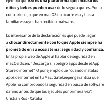
ejemplo que i
OS es una plataforma que incluso los
niños y bebes pueden usar
de lo segura que es. Por lo
contrario, dijo que en macOS no ocurre eso y hasta
familiares suyos han recibido malware.
Lo interesante de la declaración es que puede llegar
a
chocar directamente con lo que Apple siempre ha
prometido en su ecosistema: seguridad y confianza
.
En la propia web de Apple al hablar de seguridad en
macOS
dicen
: "Descarga sin peligro apps desde el App
Store o internet". O por ejemplo que "cuando instalas
apps de internet en tu Mac, Gatekeeper garantiza que
Apple ha comprobado la seguridad en busca de software
dañino antes de que las ejecutes por primera vez".
Cristian Rus - Xataka