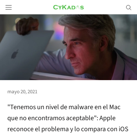
Saltar
a
contenido
mayo 20, 2021
"Tenemos un nivel de malware en el Mac
que no encontramos aceptable": Apple
reconoce el problema y lo compara con iOS