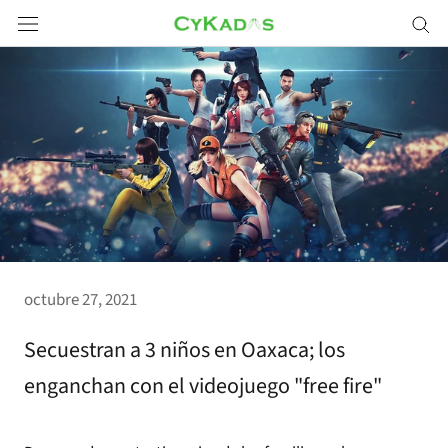
Saltar
a
contenido
octubre 27, 2021
Secuestran a 3 niños en Oaxaca; los
enganchan con el videojuego "free fire"