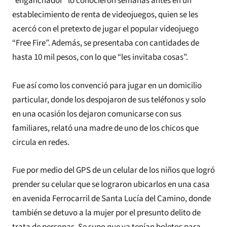
“enganchador” lo conocieron semanas antes en un
establecimiento de renta de videojuegos, quien se les
acercó con el pretexto de jugar el popular videojuego
“Free Fire”. Además, se presentaba con cantidades de
hasta 10 mil pesos, con lo que “les invitaba cosas”.
Fue así como los convenció para jugar en un domicilio
particular, donde los despojaron de sus teléfonos y solo
en una ocasión los dejaron comunicarse con sus
familiares, relató una madre de uno de los chicos que
circula en redes.
Fue por medio del GPS de un celular de los niños que logró
prender su celular que se lograron ubicarlos en una casa
en avenida Ferrocarril de Santa Lucía del Camino, donde
también se detuvo a la mujer por el presunto delito de
trata de personas. Se supo que ya tenían boletos para