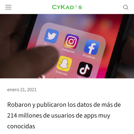
Saltar
a
contenido
enero 21, 2021
Robaron y publicaron los datos de más de
214 millones de usuarios de apps muy
conocidas