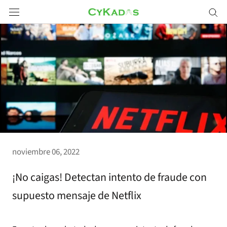
Saltar
a
contenido
noviembre 06, 2022
¡No caigas! Detectan intento de fraude con
supuesto mensaje de Netflix