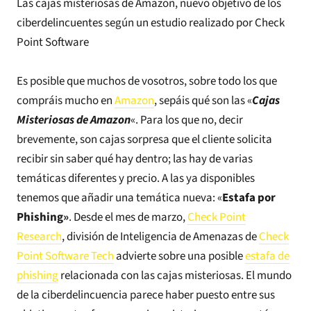
Las cajas misteriosas de Amazon, nuevo objetivo de los
ciberdelincuentes según un estudio realizado por Check
Point Software
Es posible que muchos de vosotros, sobre todo los que
compráis mucho en
Amazon
, sepáis qué son las «
Cajas
Misteriosas de Amazon
«. Para los que no, decir
brevemente, son cajas sorpresa que el cliente solicita
recibir sin saber qué hay dentro; las hay de varias
temáticas diferentes y precio. A las ya disponibles
tenemos que añadir una temática nueva: «
Estafa por
Phishing»
. Desde el mes de marzo,
Check Point
Research
, división de Inteligencia de Amenazas de
Check
Point Software Tech
advierte sobre una posible
estafa de
phishing
relacionada con las cajas misteriosas. El mundo
de la ciberdelincuencia parece haber puesto entre sus