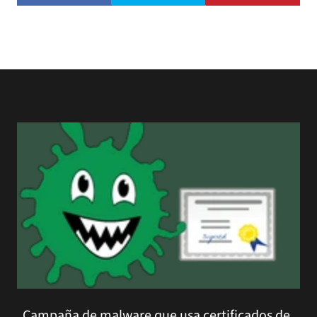
Campaña de malware que usa certificados de