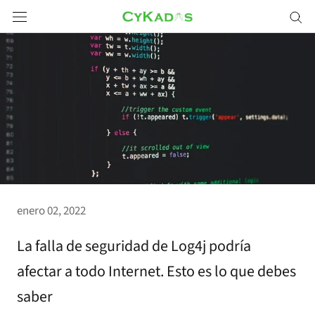
Saltar
a
contenido
enero 02, 2022
La falla de seguridad de Log4j podría
afectar a todo Internet. Esto es lo que debes
saber