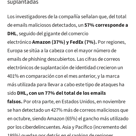
suplantadas
Los investigadores de la compañía señalan que, del total
de emails maliciosos detectados, un
57% corresponde a
DHL
, seguido del gigante del comercio
electrónico
Amazon (37%) y FedEx (7%).
Por regiones,
Europa se sitúa a la cabeza con el mayor número de
emails de phishing descubiertos. Las cifras de correos
electrónicos de suplantación de identidad crecieron un
401% en comparación con el mes anterior, y la marca
más utilizada para llevar a cabo este tipo de ataques ha
sido
DHL, con un 77% del total de los emails
falsos.
Por otra parte, en Estados Unidos, en noviembre
se han detectado un 427% más de correos maliciosos que
en octubre, siendo Amazon (65%) el gancho más utilizado
por los ciberdelincuentes. Asia y Pacífico (incremento del
185%) quedan por detrás en el ranking de regiones.