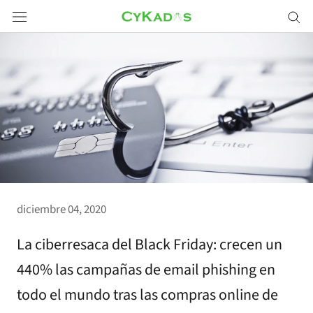
Saltar
a
contenido
diciembre 04, 2020
La ciberresaca del Black Friday: crecen un
440% las campañas de email phishing en
todo el mundo tras las compras online de