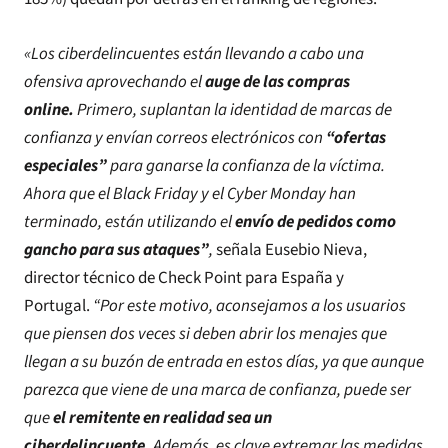
«Los ciberdelincuentes están llevando a cabo una
ofensiva aprovechando el
auge de las compras
online.
Primero, suplantan la identidad de marcas de
confianza y envían correos electrónicos con
“ofertas
especiales”
para ganarse la confianza de la víctima.
Ahora que el Black Friday y el Cyber Monday han
terminado, están utilizando el
envío de pedidos como
gancho para sus ataques”
,
señala Eusebio Nieva,
director técnico de Check Point para España y
Portugal.
“Por este motivo, aconsejamos a los usuarios
que piensen dos veces si deben abrir los menajes que
llegan a su buzón de entrada en estos días, ya que aunque
parezca que viene de una marca de confianza, puede ser
que
el remitente en realidad sea un
ciberdelincuente.
Además, es clave extremar las medidas