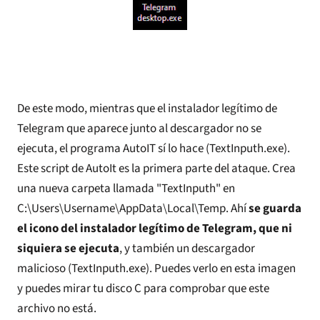
De este modo, mientras que el instalador legítimo de
Telegram que aparece junto al descargador no se
ejecuta, el programa AutoIT sí lo hace (TextInputh.exe).
Este script de AutoIt es la primera parte del ataque. Crea
una nueva carpeta llamada "TextInputh" en
C:\Users\Username\AppData\Local\Temp. Ahí
se guarda
el icono del instalador legítimo de Telegram, que ni
siquiera se ejecuta
, y también un descargador
malicioso (TextInputh.exe). Puedes verlo en esta imagen
y puedes mirar tu disco C para comprobar que este
archivo no está.