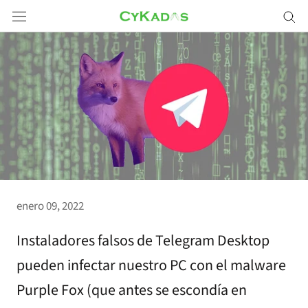
Saltar
a
contenido
enero 09, 2022
Instaladores falsos de Telegram Desktop
pueden infectar nuestro PC con el malware
Purple Fox (que antes se escondía en