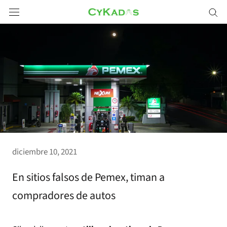
Saltar
a
contenido
diciembre 10, 2021
En sitios falsos de Pemex, timan a
compradores de autos