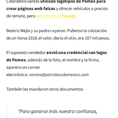
Ciberdelincuentes
utilizan logotipos de Pemex para
crear páginas web falsas
y ofrecer vehículos a precios
de remate, pero
se trata de un
fraude
.
Beatriz Mejía y su padre cayeron. Pidieron la cotización
de un Versa 2018; el valor, decía el sitio, era 107 mil pesos.
El supuesto vendedor
envió una credencial con logos
de Pemex
; además de la foto, el nombre y la firma,
aparece un correo
electrónico:
ventas@petroleosdemexico.com
También les mandaron otros documentos.
“Para ganarse más nuestra confianza,