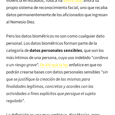
violencia en estadios, Toluca ha
anunciado
ahora su
propio sistema de reconocimiento facial, uno que recaba
datos permanentemente de los aficionados que ingresan
al Nemesio Diez.
Pero los datos biométricos no son como cualquier dato
personal. Los datos biométricos forman parte de la
categoría de
datos personales sensibles
, que son los
más íntimos de una persona, cuyo uso indebido "
conlleva
a un riesgo grave
".
De ahí que la ley
enfatice en que no
podrán crearse bases con datos personales sensibles "
sin
que se justifique la creación de las mismas para
finalidades legítimas, concretas y acordes con las
actividades o fines explícitos que persigue el sujeto
regulado
".