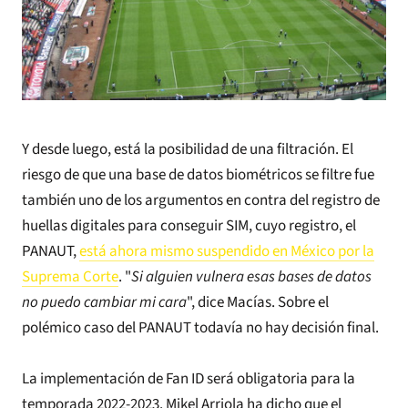
Y desde luego, está la posibilidad de una filtración. El
riesgo de que una base de datos biométricos se filtre fue
también uno de los argumentos en contra del registro de
huellas digitales para conseguir SIM, cuyo registro, el
PANAUT,
está ahora mismo suspendido en México por la
Suprema Corte
. "
Si alguien vulnera esas bases de datos
no puedo cambiar mi cara
", dice Macías. Sobre el
polémico caso del PANAUT todavía no hay decisión final.
La implementación de Fan ID será obligatoria para la
temporada 2022-2023. Mikel Arriola ha dicho que el