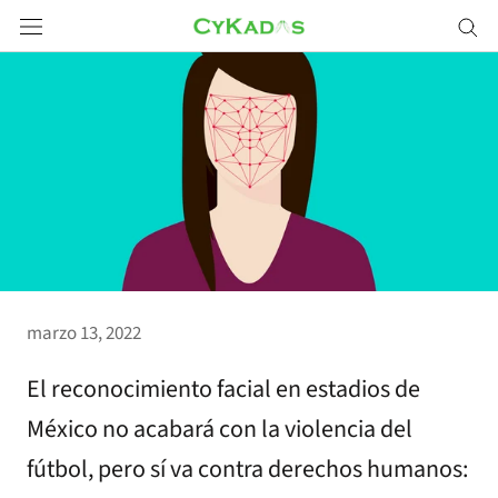
Saltar
a
contenido
marzo 13, 2022
El reconocimiento facial en estadios de
México no acabará con la violencia del
fútbol, pero sí va contra derechos humanos: