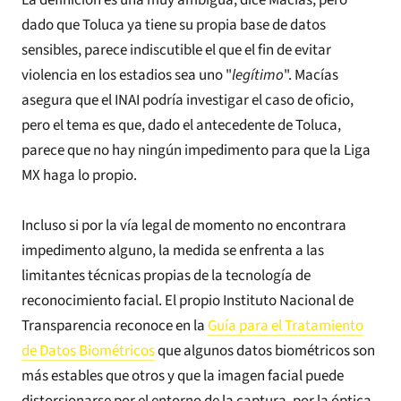
La definición es una muy ambigua, dice Macías, pero
dado que Toluca ya tiene su propia base de datos
sensibles, parece indiscutible el que el fin de evitar
violencia en los estadios sea uno "
legítimo
". Macías
asegura que el INAI podría investigar el caso de oficio,
pero el tema es que, dado el antecedente de Toluca,
parece que no hay ningún impedimento para que la Liga
MX haga lo propio.
Incluso si por la vía legal de momento no encontrara
impedimento alguno, la medida se enfrenta a las
limitantes técnicas propias de la tecnología de
reconocimiento facial. El propio Instituto Nacional de
Transparencia reconoce en la
Guía para el Tratamiento
de Datos Biométricos
que algunos datos biométricos son
más estables que otros y que la imagen facial puede
distorsionarse por el entorno de la captura, por la óptica