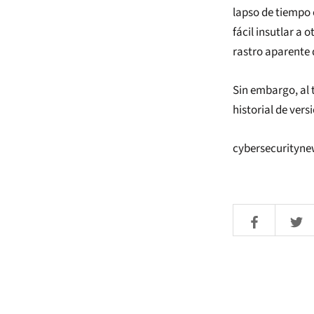
lapso de tiempo 
fácil insutlar a
rastro aparente 
Sin embargo, al 
historial de vers
cybersecurityne