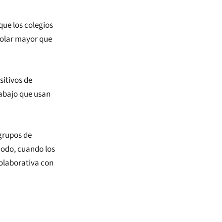
que los colegios
scolar mayor que
sitivos de
rabajo que usan
grupos de
modo, cuando los
colaborativa con