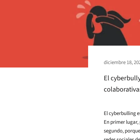
diciembre 18, 20
El cyberbull
colaborativa
El cyberbulling 
En primer lugar, 
segundo, porque 
redes sociales d