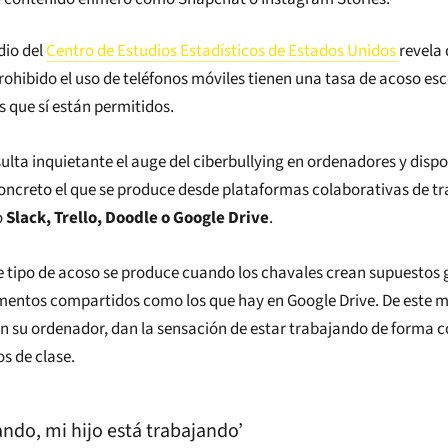
dio del
Centro de Estudios Estadísticos de Estados Unidos
revela 
prohibido el uso de teléfonos móviles tienen una tasa de acoso e
s que sí están permitidos.
sulta inquietante el auge del ciberbullying en ordenadores y dispo
ncreto el que se produce desde plataformas colaborativas de t
o
Slack,
Trello, Doodle o Google Drive
.
e tipo de acoso se produce cuando los chavales crean supuestos 
mentos compartidos como los que hay en Google Drive. De este 
en su ordenador, dan la sensación de estar trabajando de forma 
s de clase.
ando, mi hijo está trabajando’