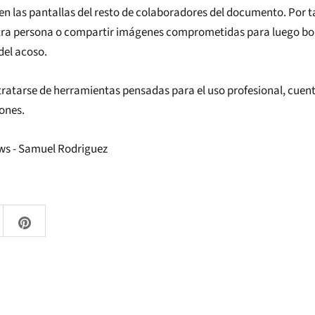
en las pantallas del resto de colaboradores del documento. Por 
 otra persona o compartir imágenes comprometidas para luego borr
del acoso.
tratarse de herramientas pensadas para el uso profesional, cuen
iones.
ws - Samuel Rodriguez