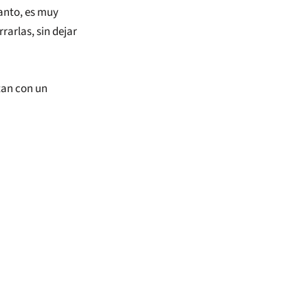
tanto, es muy
arlas, sin dejar
tan con un