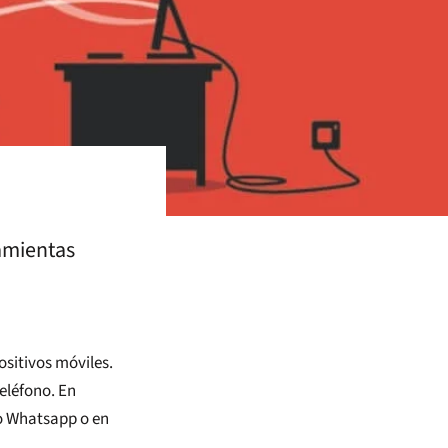
amientas
ositivos móviles.
teléfono. En
mo Whatsapp o en