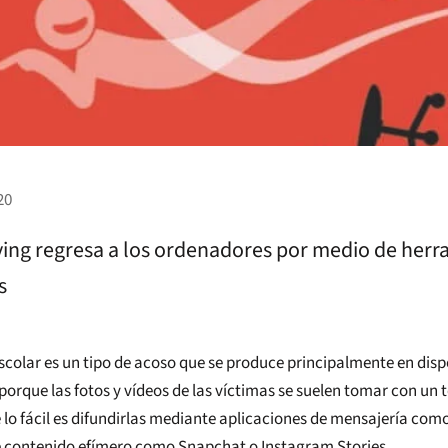
20
ying regresa a los ordenadores por medio de herr
s
escolar es un tipo de acoso que se produce principalmente en disp
porque las fotos y vídeos de las víctimas se suelen tomar con un 
lo fácil es difundirlas mediante aplicaciones de mensajería co
e contenido efímero como Snapchat o Instagram Stories.