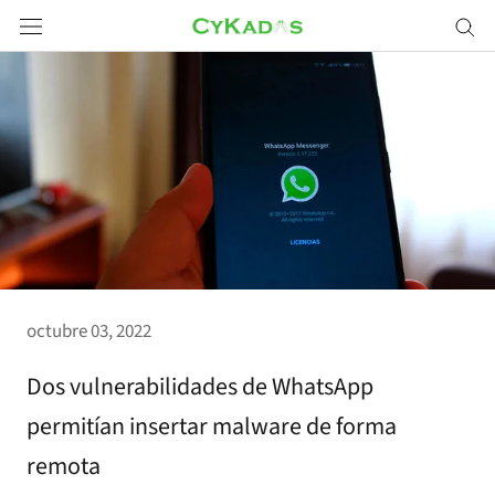
Saltar
a
contenido
octubre 03, 2022
Dos vulnerabilidades de WhatsApp
permitían insertar malware de forma
remota