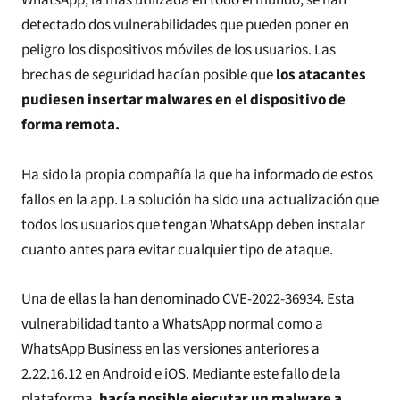
WhatsApp, la más utilizada en todo el mundo, se han
detectado dos vulnerabilidades que pueden poner en
peligro los dispositivos móviles de los usuarios. Las
brechas de seguridad hacían posible que
los atacantes
pudiesen insertar malwares en el dispositivo de
forma remota.
Ha sido la propia compañía la que ha informado de estos
fallos en la app. La solución ha sido una actualización que
todos los usuarios que tengan WhatsApp deben instalar
cuanto antes para evitar cualquier tipo de ataque.
Una de ellas la han denominado CVE-2022-36934. Esta
vulnerabilidad tanto a WhatsApp normal como a
WhatsApp Business en las versiones anteriores a
2.22.16.12 en Android e iOS. Mediante este fallo de la
plataforma,
hacía posible ejecutar un malware a