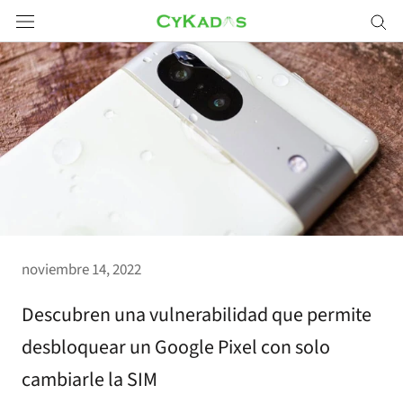
Saltar
a
contenido
noviembre 14, 2022
Descubren una vulnerabilidad que permite
desbloquear un Google Pixel con solo
cambiarle la SIM