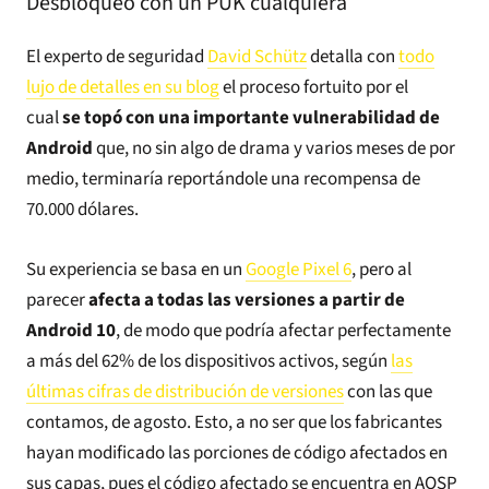
Desbloqueo con un PUK cualquiera
El experto de seguridad
David Schütz
detalla con
todo
lujo de detalles en su blog
el proceso fortuito por el
cual
se topó con una importante vulnerabilidad de
Android
que, no sin algo de drama y varios meses de por
medio, terminaría reportándole una recompensa de
70.000 dólares.
Su experiencia se basa en un
Google Pixel 6
, pero al
parecer
afecta a todas las versiones a partir de
Android 10
, de modo que podría afectar perfectamente
a más del 62% de los dispositivos activos, según
las
últimas cifras de distribución de versiones
con las que
contamos, de agosto. Esto, a no ser que los fabricantes
hayan modificado las porciones de código afectados en
sus capas, pues el código afectado se encuentra en AOSP