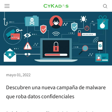
Saltar
a
contenido
mayo 01, 2022
Descubren una nueva campaña de malware
que roba datos confidenciales