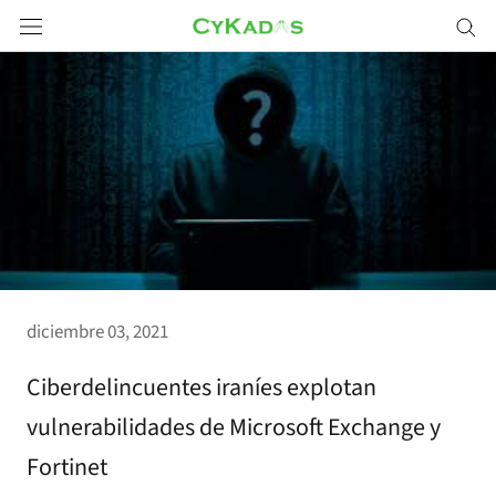
Saltar
a
contenido
diciembre 03, 2021
Ciberdelincuentes iraníes explotan
vulnerabilidades de Microsoft Exchange y
Fortinet