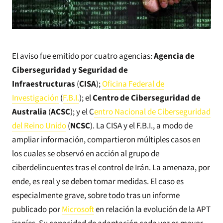
El aviso fue emitido por cuatro agencias:
Agencia de
Ciberseguridad y Seguridad de
Infraestructuras
(
CISA
);
Oficina Federal de
Investigación
(
F.B.I.
); el
Centro de Ciberseguridad de
Australia
(
ACSC
); y el C
entro Nacional de Ciberseguridad
del Reino Unido
(
NCSC
). La CISA y el F.B.I., a modo de
ampliar información, compartieron múltiples casos en
los cuales se observó en acción al grupo de
ciberdelincuentes tras el control de Irán. La amenaza, por
ende, es real y se deben tomar medidas. El caso es
especialmente grave, sobre todo tras un informe
publicado por
Microsoft
en relación la evolución de la APT