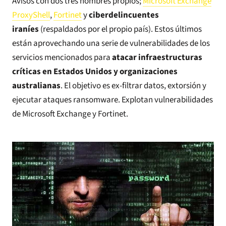
Avisos con dos tres nombres propios;
Microsoft Exchange
ProxyShell
,
Fortinet
y
ciberdelincuentes
iraníes
(respaldados por el propio país). Estos últimos
están aprovechando una serie de vulnerabilidades de los
servicios mencionados para
atacar infraestructuras
críticas en Estados Unidos y organizaciones
australianas
. El objetivo es ex-filtrar datos, extorsión y
ejecutar ataques ransomware. Explotan vulnerabilidades
de Microsoft Exchange y Fortinet.