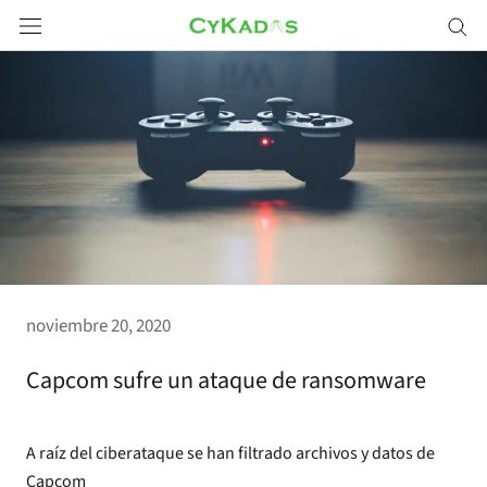
Saltar
a
contenido
noviembre 20, 2020
Capcom sufre un ataque de ransomware
A raíz del ciberataque se han filtrado archivos y datos de
Capcom