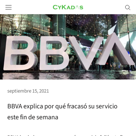
Saltar
a
contenido
septiembre 15, 2021
BBVA explica por qué fracasó su servicio
este fin de semana